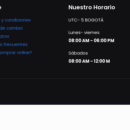
e
Nuestro Horario
 y condiciones
UTC- 5 BOGOTÁ
s de cambio
Lunes- viernes
atos
08:00 AM - 06:00 PM
s frecuentes
mprar online?
Sábados
08:00 AM - 12:00 M