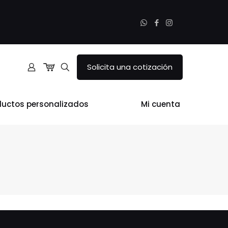
Solicita una cotización
ductos personalizados
Mi cuenta