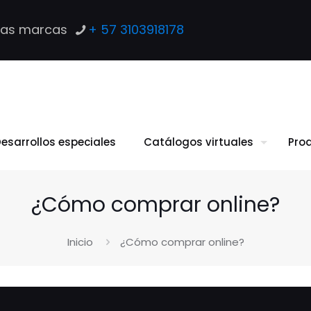
las marcas
+ 57 3103918178
esarrollos especiales
Catálogos virtuales
Pro
¿Cómo comprar online?
Inicio
¿Cómo comprar online?