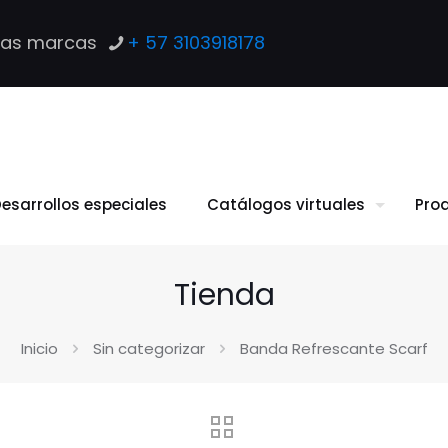
las marcas
+ 57 3103918178
esarrollos especiales
Catálogos virtuales
Pro
Tienda
Inicio
Sin categorizar
Banda Refrescante Scarf