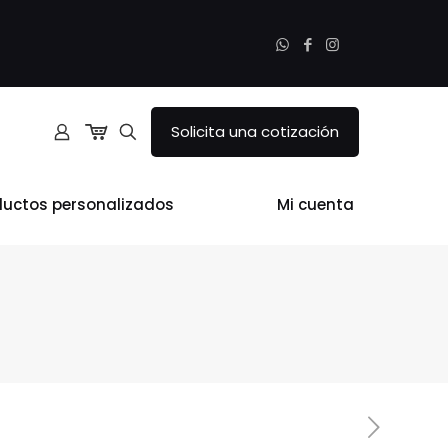
Solicita una cotización
ductos personalizados
Mi cuenta