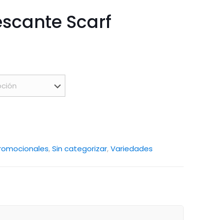
scante Scarf
romocionales
,
Sin categorizar
,
Variedades