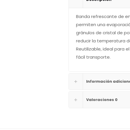
Banda refrescante de en
permiten una evaporación
gránulos de cristal de p
reducir la temperatura d
Reutilizable, ideal para 
fácil transporte.
Información adicion
Valoraciones
0