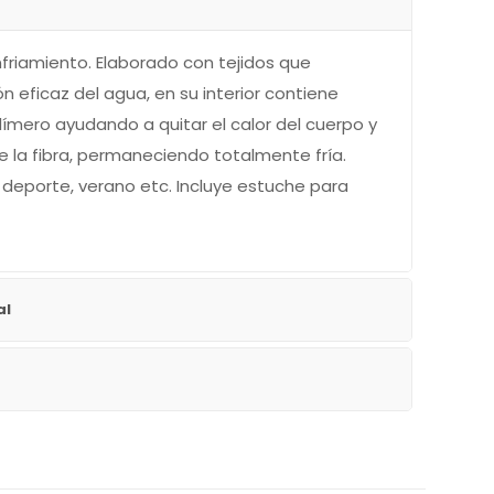
friamiento. Elaborado con tejidos que
 eficaz del agua, en su interior contiene
olímero ayudando a quitar el calor del cuerpo y
e la fibra, permaneciendo totalmente fría.
el deporte, verano etc. Incluye estuche para
al