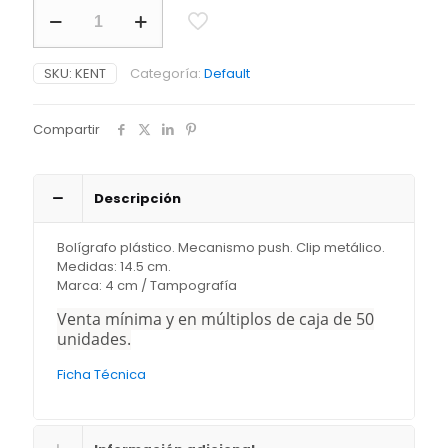
Bolígrafo
Kent
cantidad
SKU:
KENT
Categoría:
Default
Compartir
Descripción
Bolígrafo plástico. Mecanismo push. Clip metálico.
Medidas: 14.5 cm.
Marca: 4 cm / Tampografía
Venta mínima y en múltiplos de caja de 50
unidades.
Ficha Técnica