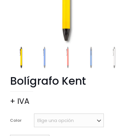
Bolígrafo Kent
+ IVA
Color