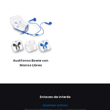
Audifonos Bowie con
Manos Libres
Enlaces de interés
Quienes somos
Responsabilidad social y empresarial