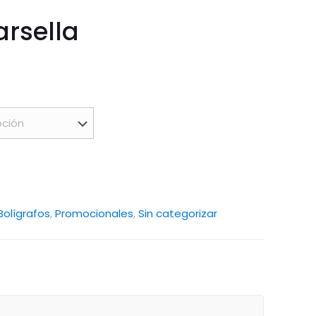
arsella
Bolígrafos
,
Promocionales
,
Sin categorizar