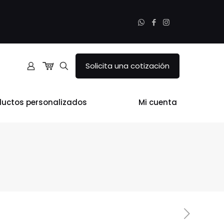
Solicita una cotización
ductos personalizados
Mi cuenta