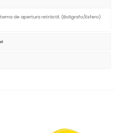
stema de apertura retráctil. (Bolígrafo/Esfero)
al