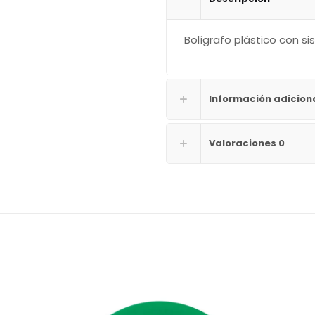
Bolígrafo plástico con si
Información adicion
Valoraciones
0