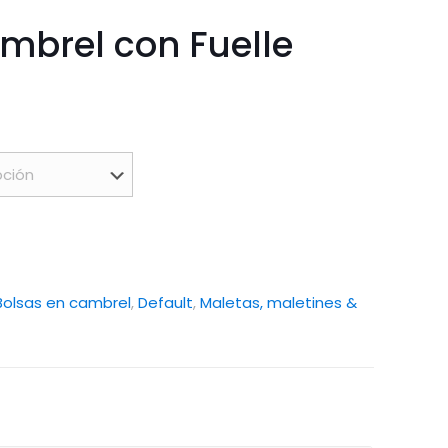
mbrel con Fuelle
Bolsas en cambrel
,
Default
,
Maletas, maletines &