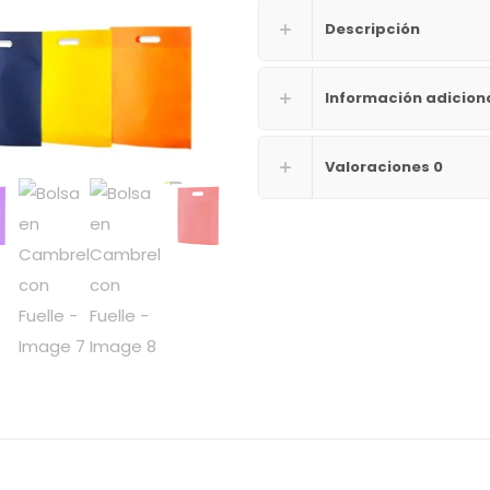
Descripción
Información adicion
Valoraciones
0