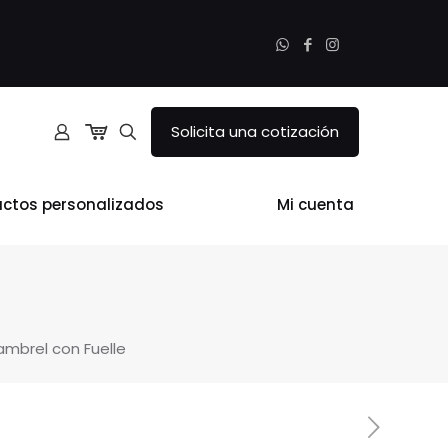
Solicita una cotización
uctos personalizados
Mi cuenta
ambrel con Fuelle