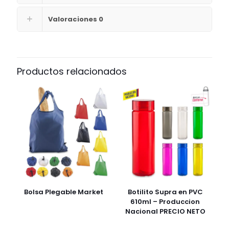
Valoraciones
0
Productos relacionados
Bolsa Plegable Market
Botilito Supra en PVC
610ml – Produccion
Nacional PRECIO NETO