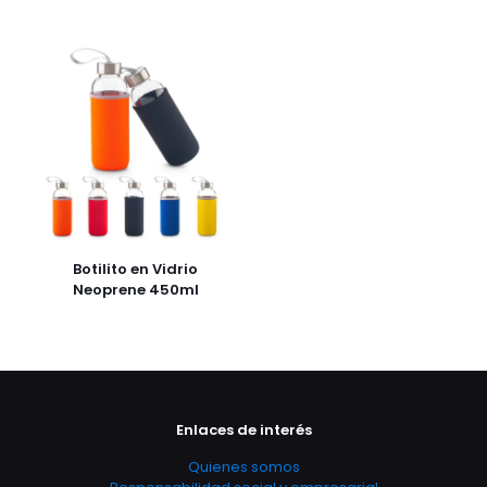
Botilito en Vidrio
Neoprene 450ml
Enlaces de interés
Quienes somos