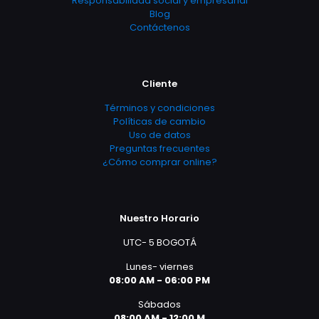
Responsabilidad social y empresarial
Blog
Contáctenos
Cliente
Términos y condiciones
Políticas de cambio
Uso de datos
Preguntas frecuentes
¿Cómo comprar online?
Nuestro Horario
UTC- 5 BOGOTÁ
Lunes- viernes
08:00 AM - 06:00 PM
Sábados
08:00 AM - 12:00 M