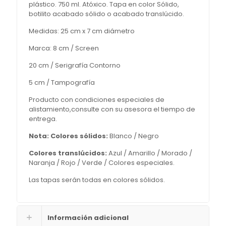
plástico. 750 ml. Atóxico. Tapa en color Sólido,
botilito acabado sólido o acabado translúcido.
Medidas: 25 cm x 7 cm diámetro
Marca: 8 cm / Screen
20 cm / Serigrafía Contorno
5 cm / Tampografía
Producto con condiciones especiales de
alistamiento,consulte con su asesora el tiempo de
entrega.
Nota:
Colores sólidos:
Blanco / Negro
Colores translúcidos:
Azul / Amarillo / Morado /
Naranja / Rojo / Verde / Colores especiales.
Las tapas serán todas en colores sólidos.
Información adicional