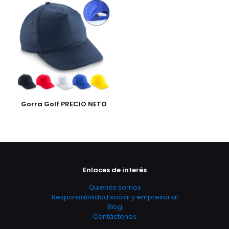
Gorra Golf PRECIO NETO
Enlaces de interés
Quienes somos
Responsabilidad social y empresarial
Blog
Contáctenos