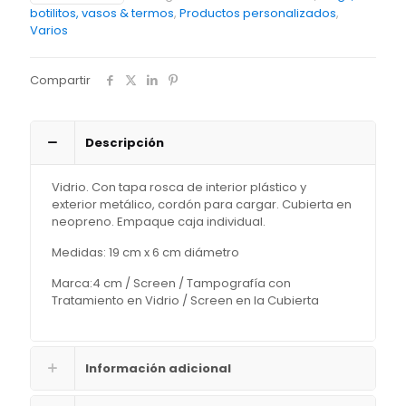
450ml
botilitos, vasos & termos
,
Productos personalizados
,
cantidad
Varios
Compartir
Descripción
Vidrio. Con tapa rosca de interior plástico y
exterior metálico, cordón para cargar. Cubierta en
neopreno. Empaque caja individual.
Medidas: 19 cm x 6 cm diámetro
Marca:4 cm / Screen / Tampografía con
Tratamiento en Vidrio / Screen en la Cubierta
Información adicional