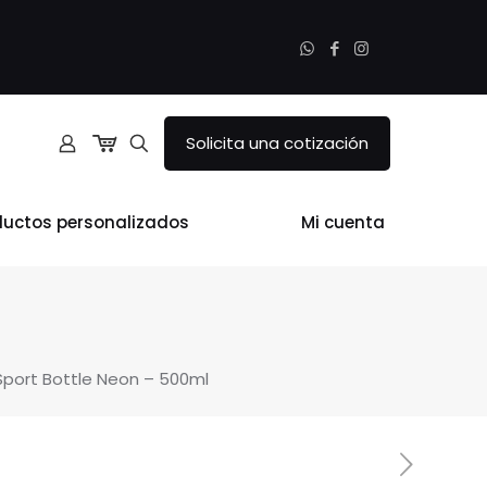
Solicita una cotización
ductos personalizados
Mi cuenta
 Sport Bottle Neon – 500ml