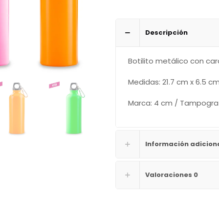
cantidad
Descripción
Botilito metálico con car
Medidas: 21.7 cm x 6.5 c
Marca: 4 cm / Tampograf
Información adicion
Valoraciones
0