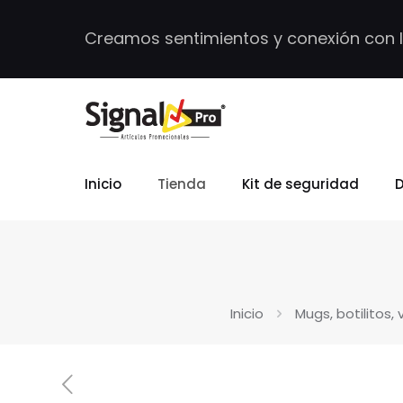
Creamos sentimientos y conexión con 
Inicio
Tienda
Kit de seguridad
D
Inicio
Mugs, botilitos,