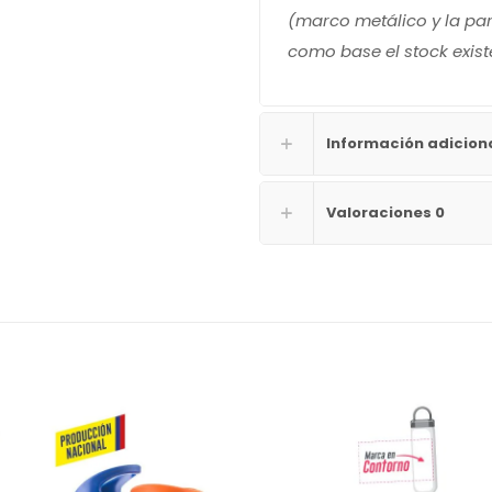
(marco metálico y la pa
como base el stock exis
Información adicion
Valoraciones
0