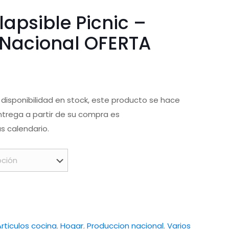
apsible Picnic –
 Nacional OFERTA
 disponibilidad en stock, este producto se hace
ntrega a partir de su compra es
 calendario.
Articulos cocina
,
Hogar
,
Produccion nacional
,
Varios