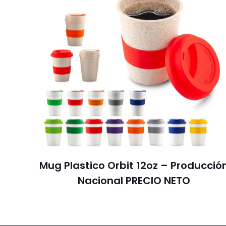
Mug Plastico Orbit 12oz – Producció
Nacional PRECIO NETO