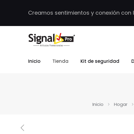
Creamos sentimientos y conexión con 
Inicio
Tienda
Kit de seguridad
D
Inicio
Hogar