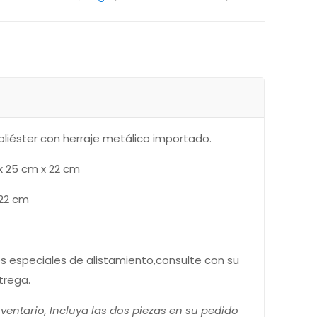
liéster con herraje metálico importado.
x 25 cm x 22 cm
 22 cm
s especiales de alistamiento,consulte con su
trega.
entario, Incluya las dos piezas en su pedido