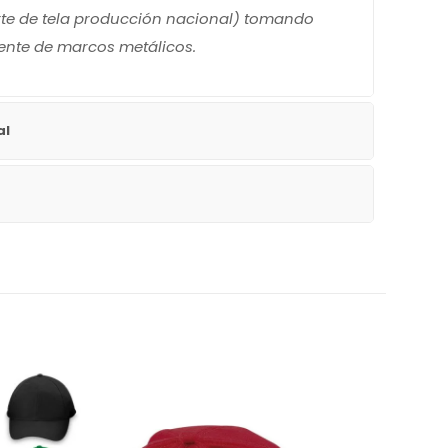
rte de tela producción nacional) tomando
tente de marcos metálicos.
al