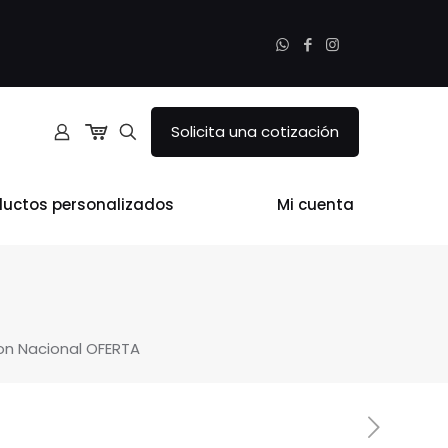
Solicita una cotización
ductos personalizados
Mi cuenta
on Nacional OFERTA