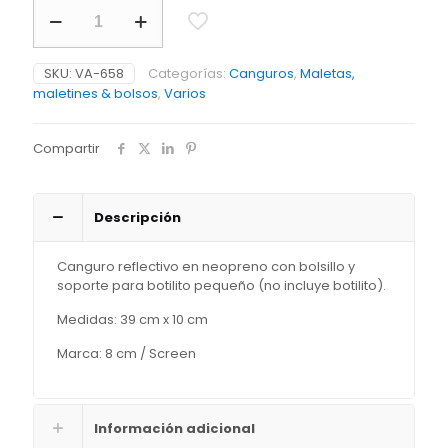
Canguro
Reflectivo
cantidad
SKU:
VA-658
Categorías:
Canguros
,
Maletas,
maletines & bolsos
,
Varios
Compartir
Descripción
Canguro reflectivo en neopreno con bolsillo y
soporte para botilito pequeño (no incluye botilito).
Medidas: 39 cm x 10 cm
Marca: 8 cm / Screen
Información adicional