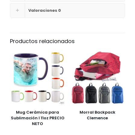
Valoraciones
0
Productos relacionados
Mug Cerámica para
Morral Backpack
Sublimación I 11oz PRECIO
Clemence
NETO