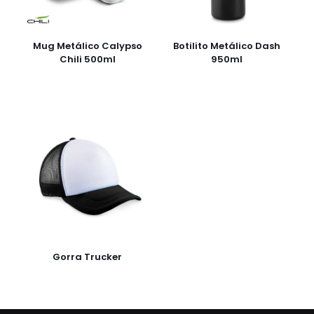
Mug Metálico Calypso
Botilito Metálico Dash
Chili 500ml
950ml
Gorra Trucker