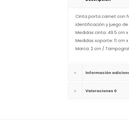
Cinta porta carnet con f
identificación y juego de
Medidas cinta: 49.5 cm x
Medidas soporte: 11 cm x 
Marca: 2 cm / Tampograf
Información adicion
Valoraciones
0