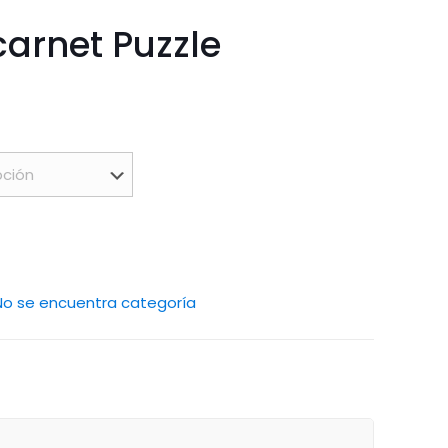
carnet Puzzle
No se encuentra categoría