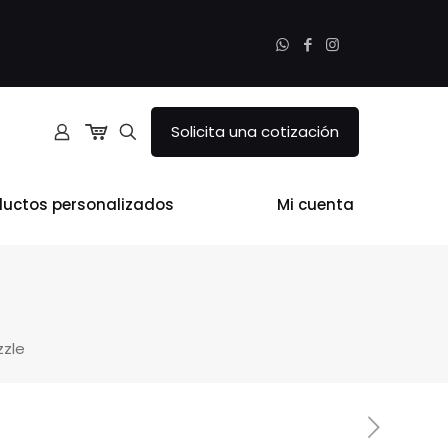
Solicita una cotización
ductos personalizados
Mi cuenta
zzle