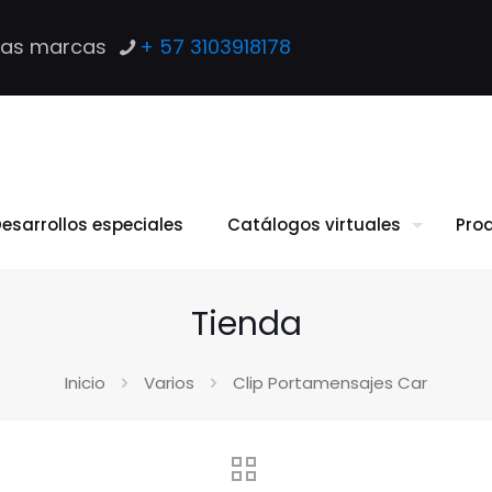
las marcas
+ 57 3103918178
esarrollos especiales
Catálogos virtuales
Pro
Tienda
Inicio
Varios
Clip Portamensajes Car