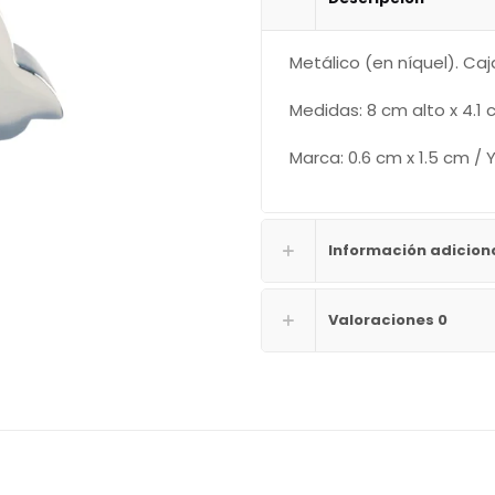
Metálico (en níquel). Caj
Medidas: 8 cm alto x 4.1
Marca: 0.6 cm x 1.5 cm / 
Información adicion
Valoraciones
0