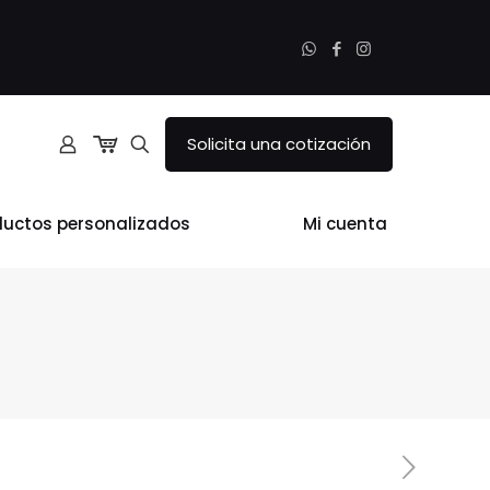
Solicita una cotización
ductos personalizados
Mi cuenta