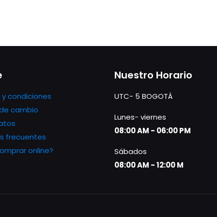
e
Nuestro Horario
 y condiciones
UTC- 5 BOGOTÁ
s de cambio
Lunes- viernes
atos
08:00 AM - 06:00 PM
s frecuentes
mprar online?
Sábados
08:00 AM - 12:00 M