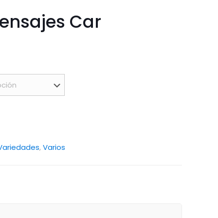
ensajes Car
Variedades
,
Varios