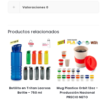
Valoraciones
0
Productos relacionados
Botilito en Tritan Lacross
Mug Plastico Orbit 12oz –
Bottle – 750 ml
Producción Nacional
PRECIO NETO