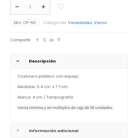
Costurero
Ovalado
cantidad
SKU:
CP-50
Categorías:
Variedades
,
Varios
Compartir
Descripción
Costurero plástico con espejo.
Medidas: 5.4 cm x 7.7 cm
Marca: 4 cm / Tampografía
Venta mínima y en múltiplos de caja de 50 unidades.
Información adicional