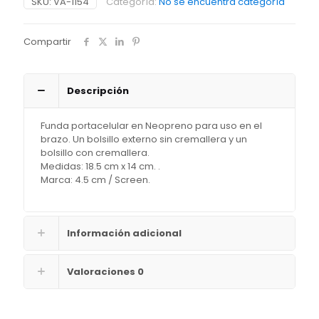
SKU:
VA-1154
Categoría:
No se encuentra categoría
Compartir
Descripción
Funda portacelular en Neopreno para uso en el
brazo. Un bolsillo externo sin cremallera y un
bolsillo con cremallera.
Medidas: 18.5 cm x 14 cm. .
Marca: 4.5 cm / Screen.
Información adicional
Valoraciones
0