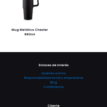
Mug Metálico Chester
880ml
Enlaces de interés
Quienes somos
Responsabilidad social y empresarial
Blog
Contáctenos
Cliente