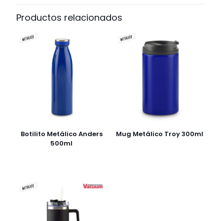
Productos relacionados
Botilito Metálico Anders
Mug Metálico Troy 300ml
500ml