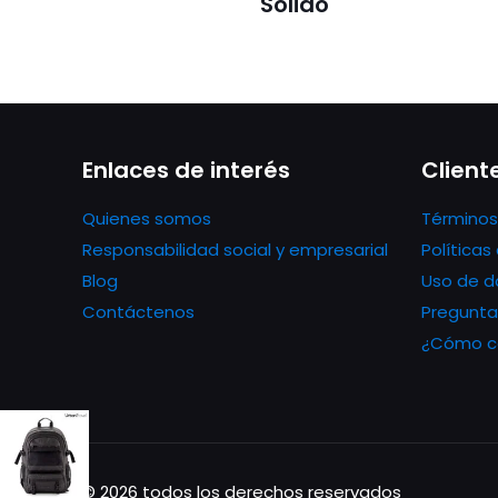
Sólido
Enlaces de interés
Client
Quienes somos
Términos
Responsabilidad social y empresarial
Política
Blog
Uso de d
Contáctenos
Pregunta
¿Cómo co
© 2026 todos los derechos reservados