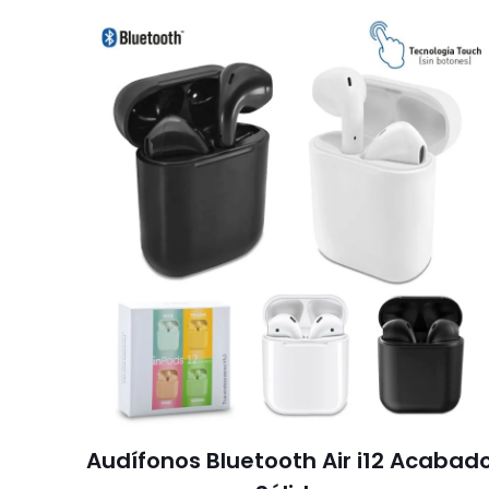
Audífonos Bluetooth Air i12 Acabad