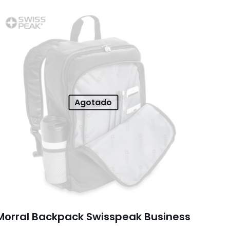
Agotado
Morral Backpack Swisspeak Business