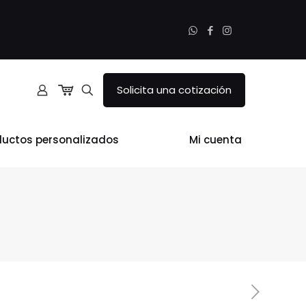
Solicita una cotización
ductos personalizados
Mi cuenta