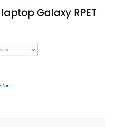
laptop Galaxy RPET
efault