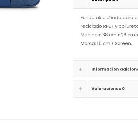
Funda alcolchada para po
reciclado RPET y poliuret
Medidas: 38 cm x 28 cm x
Marca: 15 cm / Screen.
Información adicion
Valoraciones
0