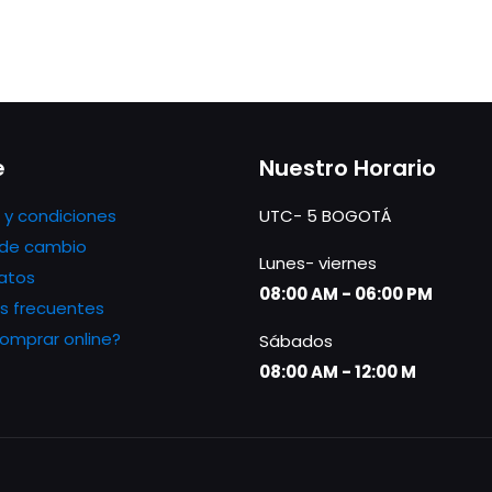
e
Nuestro Horario
 y condiciones
UTC- 5 BOGOTÁ
s de cambio
Lunes- viernes
atos
08:00 AM - 06:00 PM
s frecuentes
mprar online?
Sábados
08:00 AM - 12:00 M