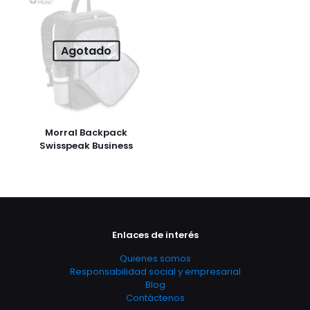
Agotado
Morral Backpack
Swisspeak Business
Enlaces de interés
Quienes somos
Responsabilidad social y empresarial
Blog
Contáctenos