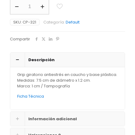
Grip
Gyro
cantidad
SKU:
CP-321
Categoría:
Default
Compartir
Descripción
Grip giratorio antiestrés en caucho y base plástica.
Medidas: 7.5 cm de diámetro x 1.2 cm.
Marca: 1 cm / Tampografía
Ficha Técnica
Información adicional