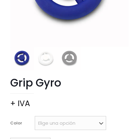
Grip Gyro
+ IVA
Color