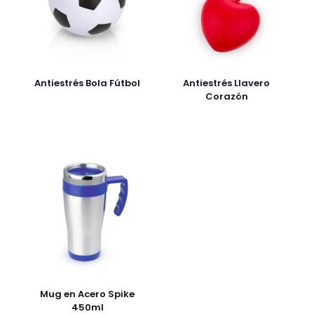
Antiestrés Bola Fútbol
Antiestrés Llavero
Corazón
Mug en Acero Spike
450ml