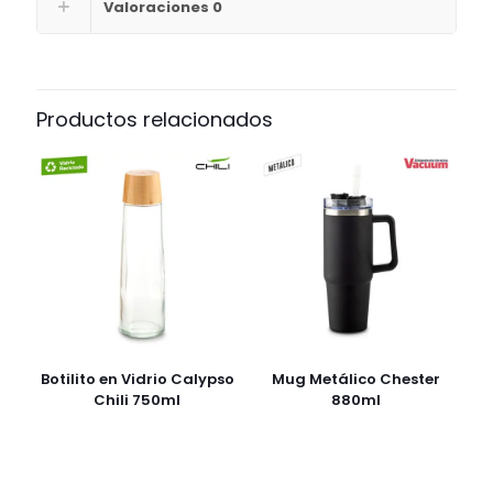
Valoraciones
0
Productos relacionados
Botilito en Vidrio Calypso
Mug Metálico Chester
Chili 750ml
880ml