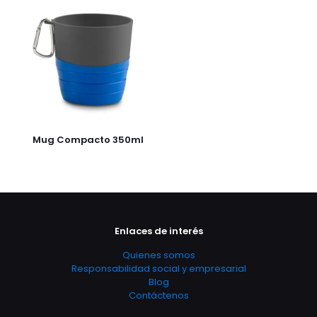
Mug Compacto 350ml
Enlaces de interés
Quienes somos
Responsabilidad social y empresarial
Blog
Contáctenos