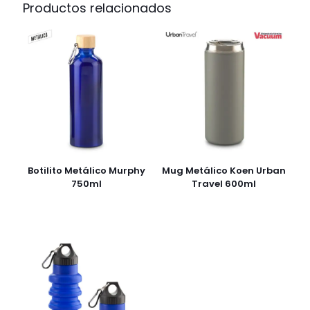
Productos relacionados
Botilito Metálico Murphy
Mug Metálico Koen Urban
750ml
Travel 600ml