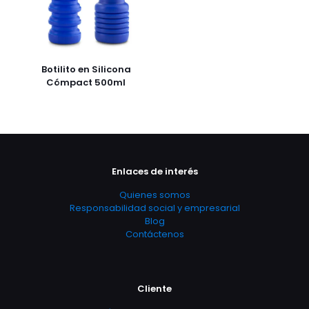
Botilito en Silicona
Cómpact 500ml
Enlaces de interés
Quienes somos
Responsabilidad social y empresarial
Blog
Contáctenos
Cliente