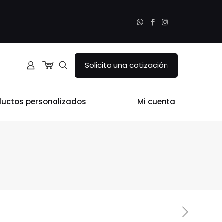
Solicita una cotización
ductos personalizados
Mi cuenta