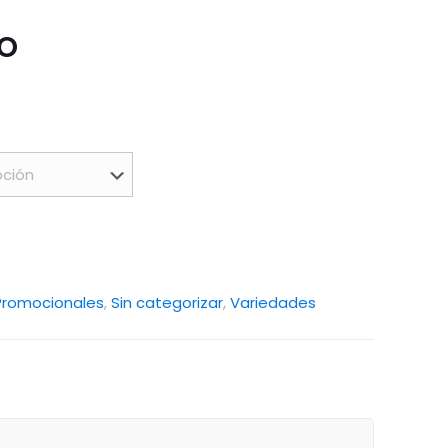
o
Promocionales
,
Sin categorizar
,
Variedades