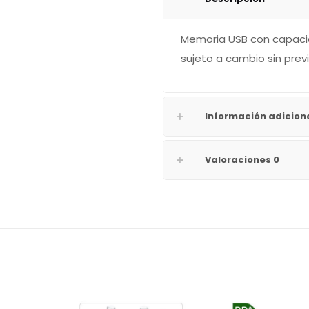
Memoria USB con capacid
sujeto a cambio sin previ
Información adicion
Valoraciones
0