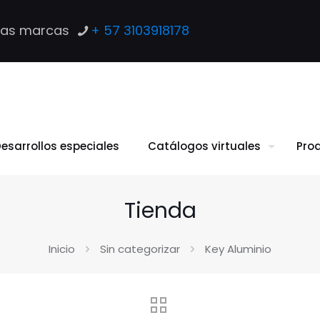
las marcas
+ 57 3103918178
esarrollos especiales
Catálogos virtuales
Pro
Tienda
Inicio
Sin categorizar
Key Aluminio