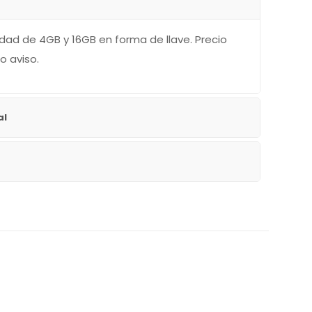
ad de 4GB y 16GB en forma de llave. Precio
o aviso.
al