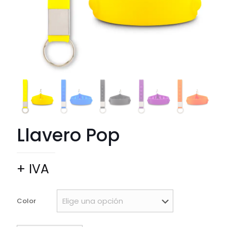
Llavero Pop
+ IVA
Color