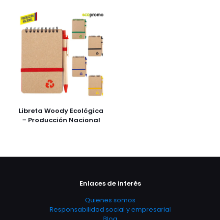
Libreta Woody Ecológica
– Producción Nacional
Enlaces de interés
Quienes somos
Responsabilidad social y empresarial
Blog