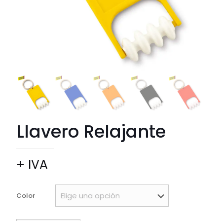
Llavero Relajante
+ IVA
Color