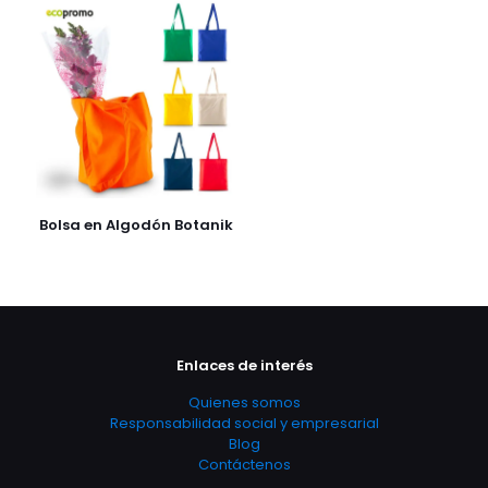
Bolsa en Algodón Botanik
Enlaces de interés
Quienes somos
Responsabilidad social y empresarial
Blog
Contáctenos