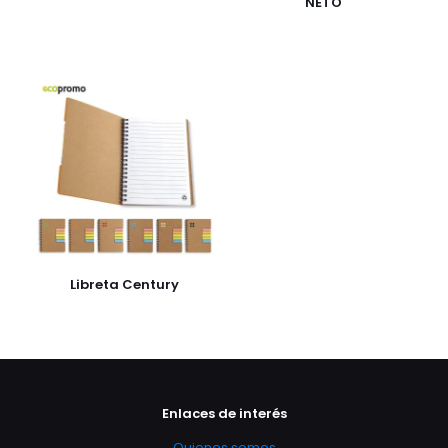
NETO
Libreta Century
Enlaces de interés
Quienes somos