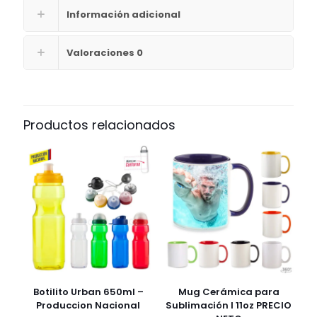
Información adicional
Valoraciones
0
Productos relacionados
Botilito Urban 650ml –
Mug Cerámica para
Produccion Nacional
Sublimación I 11oz PRECIO