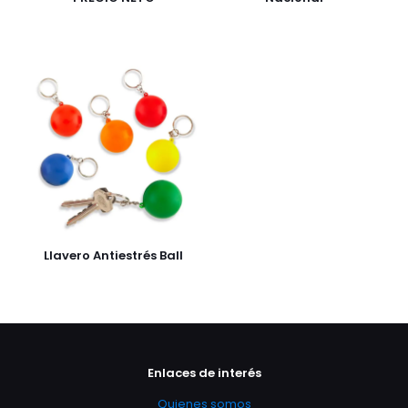
Llavero Antiestrés Ball
Enlaces de interés
Quienes somos