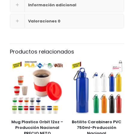
Información adicional
Valoraciones
0
Productos relacionados
Mug Plastico Orbit 12oz –
Botilito Carabinero PVC
Producción Nacional
750ml-Producción
PRECIO NETO
Nacional