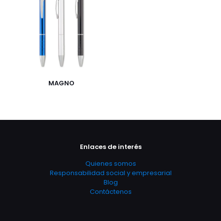
MAGNO
Enlaces de interés
Quienes somos
Responsabilidad social y empresarial
Blog
Contáctenos