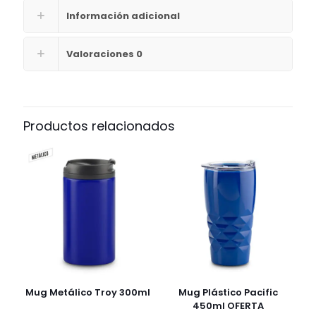
Información adicional
Valoraciones
0
Productos relacionados
Mug Metálico Troy 300ml
Mug Plástico Pacific
450ml OFERTA