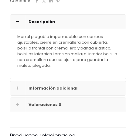
Compartir
Descripción
Morral plegable impermeable con correas
ajustables, cierre en cremallera con cubierta,
bolsillo frontal con cremallera y banda elástica,
bolsillos laterales libres en malla; al interior bolsillo
con cremallera que se ajusta para guardar la
maleta plegada.
Información adicional
Valoraciones
0
Productos relacionados