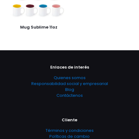
Mug Sublime 11oz
Enlaces de interés
Quienes somos
Responsabilidad social y empresarial
Blog
Contáctenos
Cliente
Términos y condiciones
Políticas de cambio