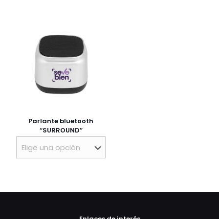
Parlante bluetooth
“SURROUND”
Enlaces de interés