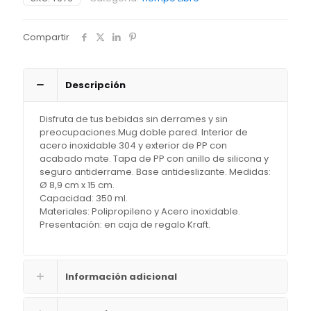
Compartir
Descripción
Disfruta de tus bebidas sin derrames y sin
preocupaciones.Mug doble pared. Interior de
acero inoxidable 304 y exterior de PP con
acabado mate. Tapa de PP con anillo de silicona y
seguro antiderrame. Base antideslizante. Medidas:
Ø 8,9 cm x 15 cm.
Capacidad: 350 ml.
Materiales: Polipropileno y Acero inoxidable.
Presentación: en caja de regalo Kraft.
Información adicional