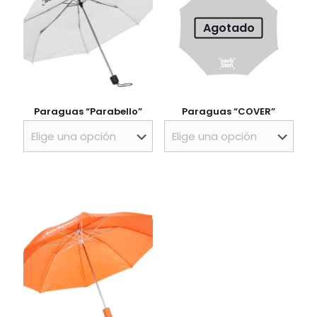
Agotado
Paraguas “Parabello”
Paraguas “COVER”