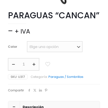
PARAGUAS “CANCAN”
Price
–
+ IVA
range:
$ 2.500
Color
through
$ 26.000
PARAGUAS
"CANCAN"
cantidad
SKU:
U317
Categoría:
Paraguas / Sombrillas
Compartir
Descripción