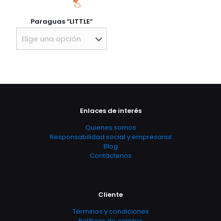
Paraguas “LITTLE”
Enlaces de interés
Quienes somos
Responsabilidad social y empresarial
Blog
Contáctenos
Cliente
Términos y condiciones
Políticas de cambio