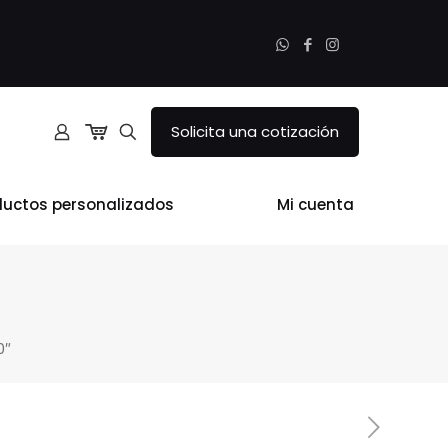
Solicita una cotización
ductos personalizados
Mi cuenta
0″