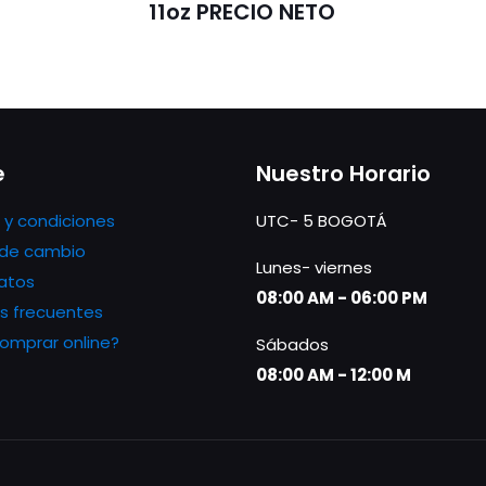
11oz PRECIO NETO
e
Nuestro Horario
 y condiciones
UTC- 5 BOGOTÁ
s de cambio
Lunes- viernes
atos
08:00 AM - 06:00 PM
s frecuentes
mprar online?
Sábados
08:00 AM - 12:00 M