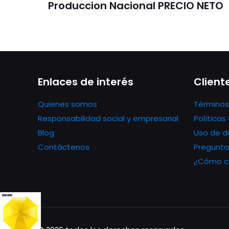
Produccion Nacional PRECIO NETO
Enlaces de interés
Client
Quienes somos
Términos
Responsabilidad social y empresarial
Política
Blog
Uso de d
Contáctenos
Pregunta
¿Cómo co