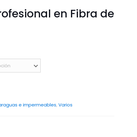
ofesional en Fibra de
araguas e impermeables
,
Varios