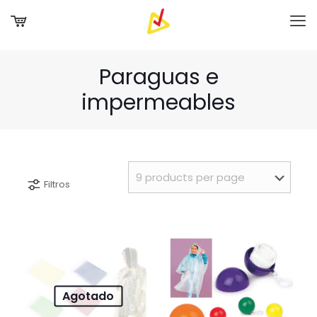
Paraguas e
impermeables
Filtros
Agotado