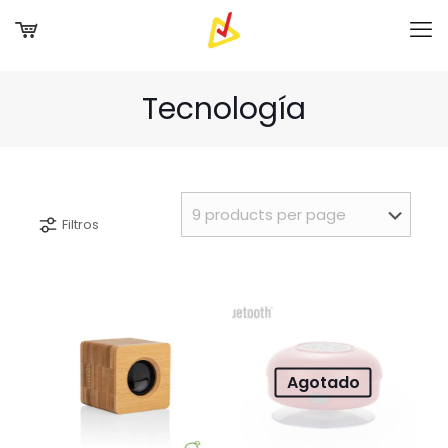
Tecnología
Filtros
Agotado