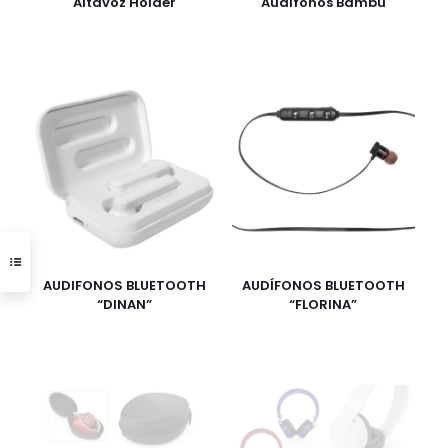
Altavoz Holder
Audífonos Bambú
AUDIFONOS BLUETOOTH
AUDÍFONOS BLUETOOTH
“DINAN”
“FLORINA”