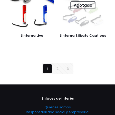
Agotado
Linterna Live
Linterna Silbato Cautious
1
2
3
Enlaces de interés
Quienes somos
Responsabilidad social y empresarial