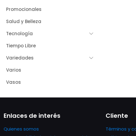
Promocionales
Salud y Belleza
Tecnología
Tiempo Libre
Variedades
Varios
Vasos
Enlaces de interés
Cliente
Quienes somos
Términos y c