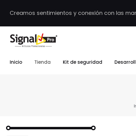
Creamos sentimientos y conexión con las ma
Inicio
Tienda
Kit de seguridad
Desarrol
I