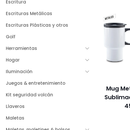
Escritura
Escrituras Metálicas
Escrituras Plásticas y otros
Golf
Herramientas
Hogar
Iluminación
Juegos & entretenimiento
Mug Met
Kit seguridad volcán
Sublimac
4
Llaveros
Maletas
Maletas, maletines & bolsos