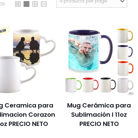
36
g Ceramica para
Mug Cerámica para
limacion Corazon
Sublimación I 11oz
1oz PRECIO NETO
PRECIO NETO