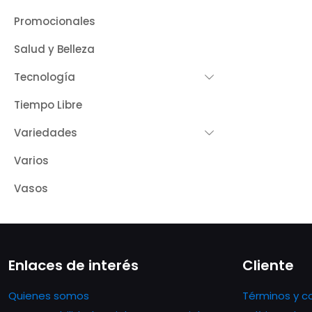
Promocionales
Salud y Belleza
Tecnología
Tiempo Libre
Variedades
Varios
Vasos
Enlaces de interés
Cliente
Quienes somos
Términos y c