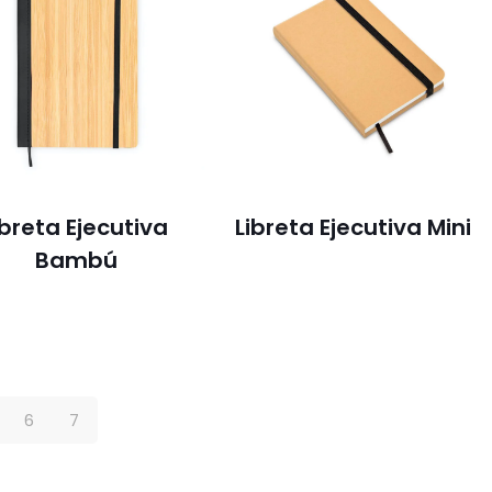
ibreta Ejecutiva
Libreta Ejecutiva Mini
Bambú
6
7