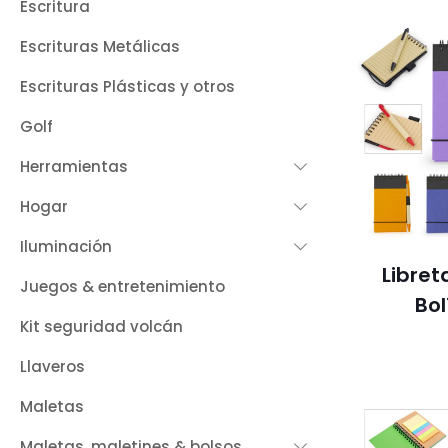
Escritura
Escrituras Metálicas
Escrituras Plásticas y otros
Golf
Herramientas
Hogar
Iluminación
Libret
Juegos & entretenimiento
Bol
Kit seguridad volcán
Llaveros
Maletas
Maletas, maletines & bolsos