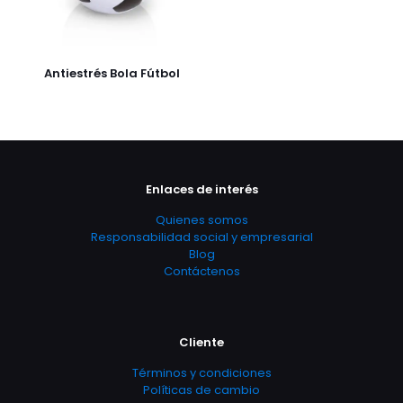
Antiestrés Bola Fútbol
Enlaces de interés
Quienes somos
Responsabilidad social y empresarial
Blog
Contáctenos
Cliente
Términos y condiciones
Políticas de cambio