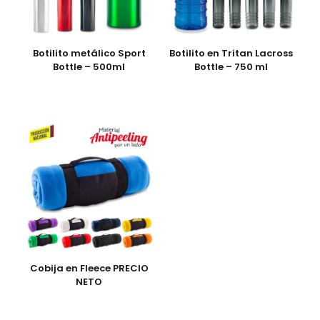
Botilito metálico Sport
Botilito en Tritan Lacross
Bottle – 500ml
Bottle – 750 ml
Cobija en Fleece PRECIO
NETO