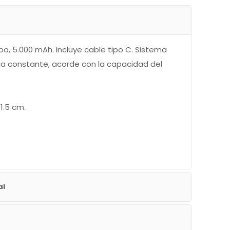
o, 5.000 mAh. Incluye cable tipo C. Sistema
ga constante, acorde con la capacidad del
 1.5 cm.
al