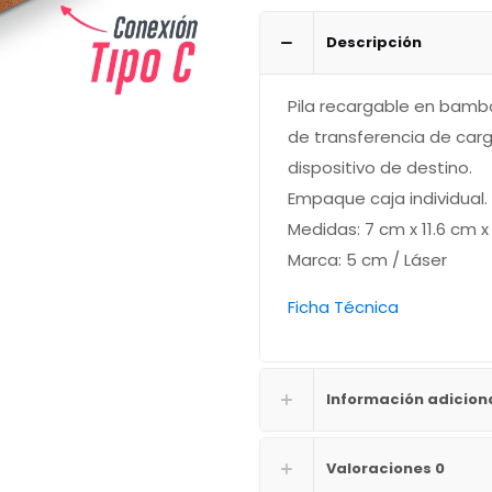
cantidad
Descripción
Pila recargable en bambo
de transferencia de car
dispositivo de destino.
Empaque caja individual.
Medidas: 7 cm x 11.6 cm x
Marca: 5 cm / Láser
Ficha Técnica
Información adicion
Valoraciones
0