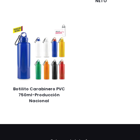
NETO
Botilito Carabinero PVC
750ml-Producción
Nacional