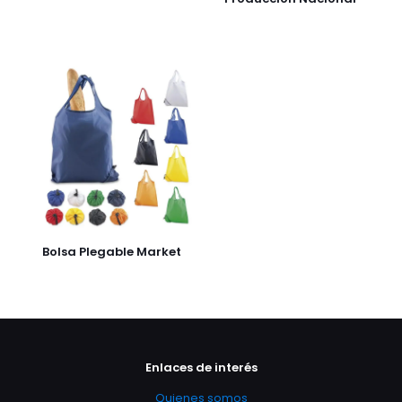
Bolsa Plegable Market
Enlaces de interés
Quienes somos