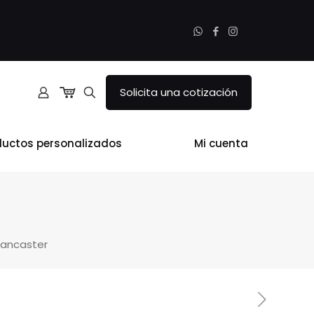
Solicita una cotización
ductos personalizados
Mi cuenta
Lancaster