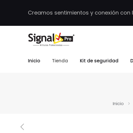
Creamos sentimientos y conexión con 
Inicio
Tienda
Kit de seguridad
D
Inicio