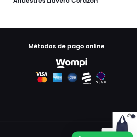
Antiestrés Llavero Corazón
Métodos de pago online