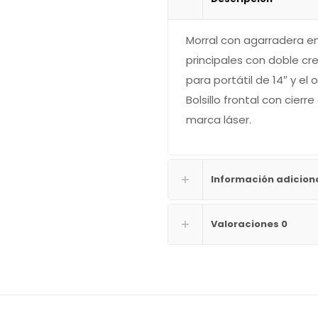
Morral con agarradera en
principales con doble c
para portátil de 14″ y el o
Bolsillo frontal con cier
marca láser.
Información adicion
Valoraciones
0