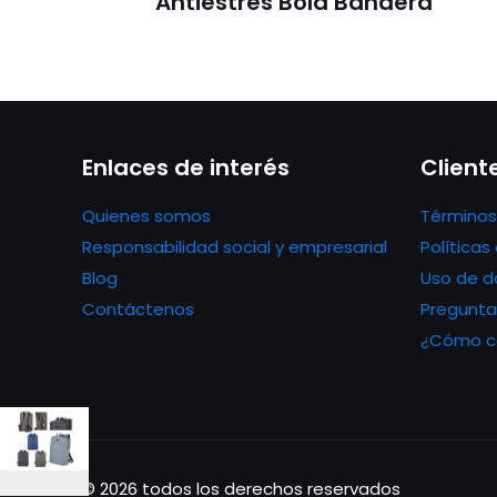
Antiestrés Bola Bandera
Enlaces de interés
Client
Quienes somos
Términos
Responsabilidad social y empresarial
Política
Blog
Uso de d
Contáctenos
Pregunta
¿Cómo co
© 2026 todos los derechos reservados