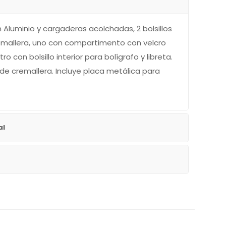
 Aluminio y cargaderas acolchadas, 2 bolsillos
remallera, uno con compartimento con velcro
tro con bolsillo interior para bolígrafo y libreta.
re de cremallera. Incluye placa metálica para
al