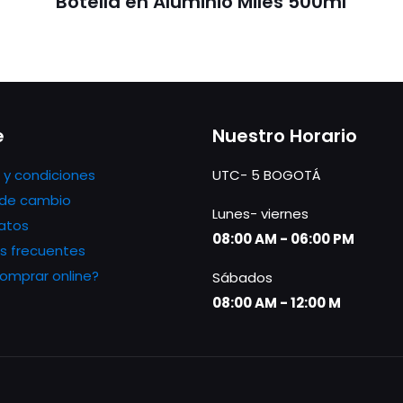
Botella en Aluminio Miles 500ml
e
Nuestro Horario
 y condiciones
UTC- 5 BOGOTÁ
s de cambio
Lunes- viernes
atos
08:00 AM - 06:00 PM
s frecuentes
mprar online?
Sábados
08:00 AM - 12:00 M