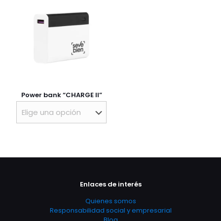
Power bank “CHARGE II”
Enlaces de interés
Quienes somos
Responsabilidad social y empresarial
Blog