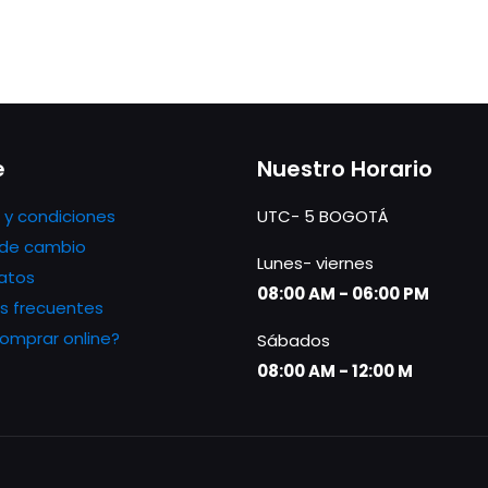
e
Nuestro Horario
 y condiciones
UTC- 5 BOGOTÁ
s de cambio
Lunes- viernes
atos
08:00 AM - 06:00 PM
s frecuentes
mprar online?
Sábados
08:00 AM - 12:00 M