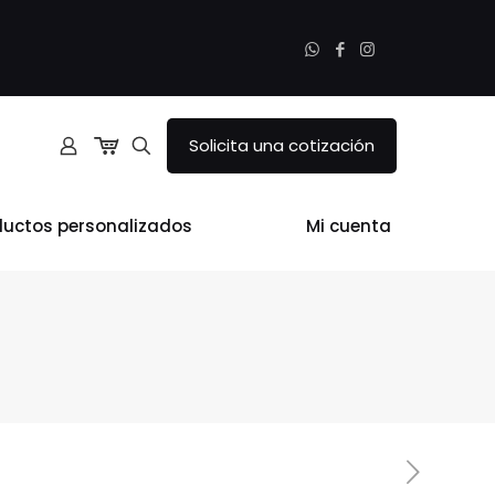
Solicita una cotización
ductos personalizados
Mi cuenta