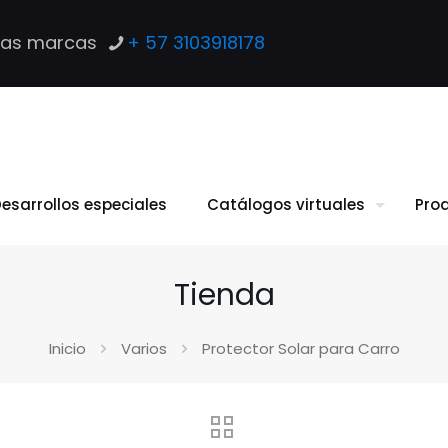
las marcas
+ 57 3103918178
esarrollos especiales
Catálogos virtuales
Pro
Tienda
Inicio
Varios
Protector Solar para Carro