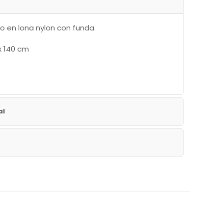
do en lona nylon con funda.
x 140 cm
al