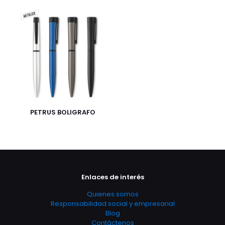
PETRUS BOLIGRAFO
Enlaces de interés
Quienes somos
Responsabilidad social y empresarial
Blog
Contáctenos