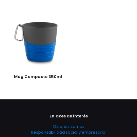
Mug Compacto 350ml
Enlaces de interés
Quienes somos
Responsabilidad social y empresarial