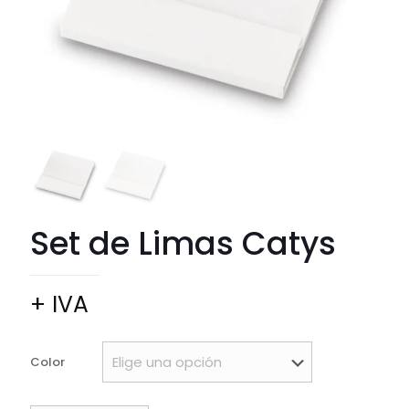
Set de Limas Catys
+ IVA
Color