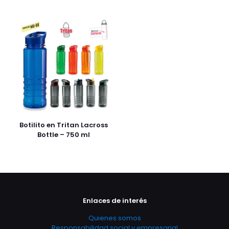
Botilito en Tritan Lacross
Bottle – 750 ml
Enlaces de interés
Quienes somos
Responsabilidad social y empresarial