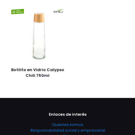
Botilito en Vidrio Calypso
Chili 750ml
Enlaces de interés
Quienes somos
Responsabilidad social y empresarial