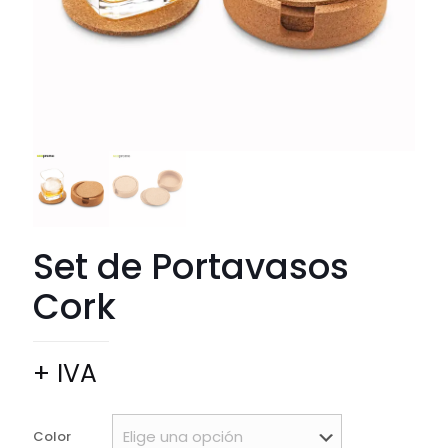
Set de Portavasos
Cork
+ IVA
Color