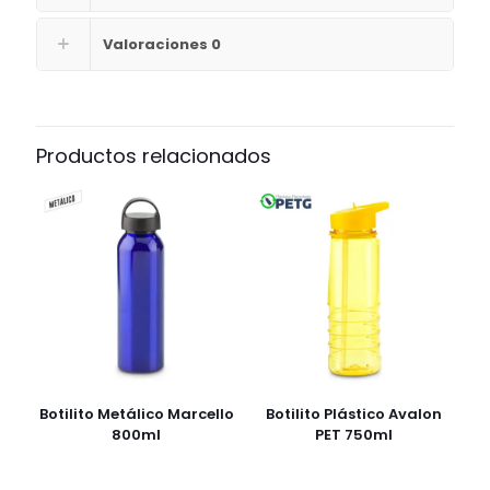
Valoraciones
0
Productos relacionados
Botilito Metálico Marcello
Botilito Plástico Avalon
800ml
PET 750ml