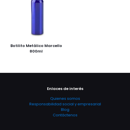
Botilito Metálico Marcello
800ml
Enlaces de interés
Quienes somos
Responsabilidad social y empresarial
Blog
Contáctenos