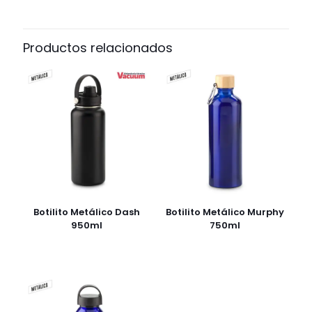
Productos relacionados
Botilito Metálico Dash
Botilito Metálico Murphy
950ml
750ml