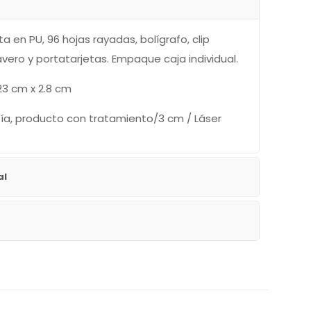
ta en PU, 96 hojas rayadas, bolígrafo, clip
avero y portatarjetas. Empaque caja individual.
23 cm x 2.8 cm
a, producto con tratamiento/3 cm / Láser
al