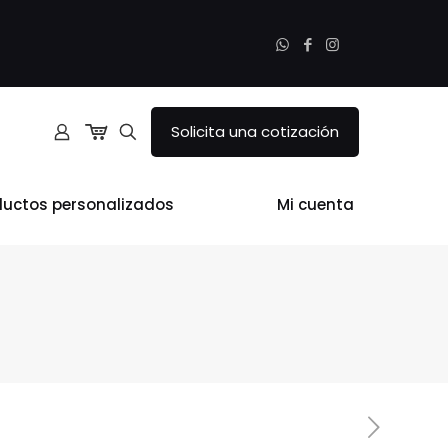
Solicita una cotización
ductos personalizados
Mi cuenta