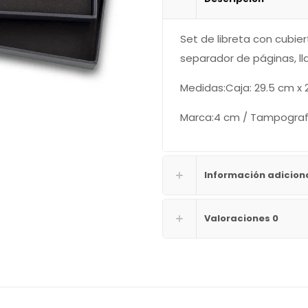
Set de libreta con cubier
separador de páginas, ll
Medidas:Caja: 29.5 cm x 
Marca:4 cm / Tampografí
Información adicion
Valoraciones
0