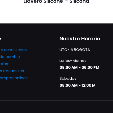
Llavero Silicone – Silicona
e
Nuestro Horario
 y condiciones
UTC- 5 BOGOTÁ
s de cambio
Lunes- viernes
atos
08:00 AM - 06:00 PM
s frecuentes
mprar online?
Sábados
08:00 AM - 12:00 M