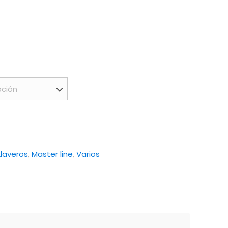
Llaveros
,
Master line
,
Varios