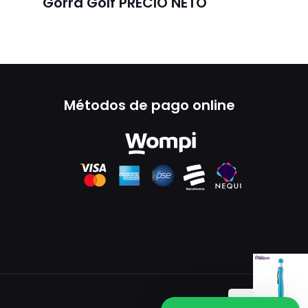
Gorra Golf PRECIO NETO
Métodos de pago online